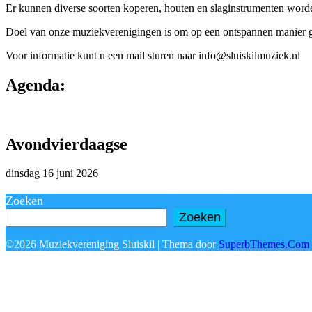
Er kunnen diverse soorten koperen, houten en slaginstrumenten worden
Doel van onze muziekverenigingen is om op een ontspannen manier 
Voor informatie kunt u een mail sturen naar info@sluiskilmuziek.nl
Agenda:
Avondvierdaagse
dinsdag 16 juni 2026
Zoeken
Zoeken
©2026 Muziekvereniging Sluiskil
| Thema door
SuperbThemes.Com