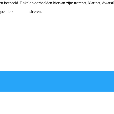
 bespeeld. Enkele voorbeelden hiervan zijn: trompet, klarinet, dwarsfl
goed te kunnen musiceren.