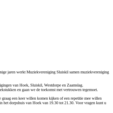
 enige jaren werkt Muziekvereniging Sluiskil samen muziekvereniging
gingen van Hoek, Sluiskil, Westdorpe en Zaamslag.
ekstukken en gaan we de toekomst met vertrouwen tegemoet.
graag een keer willen komen kijken of een repetitie mee willen
in het dorpshuis van Hoek van 19.30 tot 21.30. Voor vragen kunt u